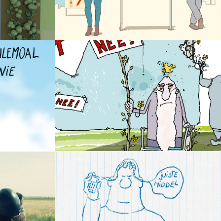
Gemeenteraadsverkiezingen
Besluitvorming