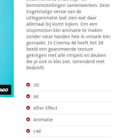
kennisinstellingen samenwerken. Deze
Engelstalige versie van de
uitleganimatie laat zien wat daar
allemaal bij komt kijken. Om een
stopmotion klei animatie te maken
zonder vieze handen heb ik virtuele klei
gemaakt. In Cinema 4d heeft het 3d
beeld een geanimeerde texture
gekregen met alle rimpels en deuken
die je ook in klei ziet. Gerenderd met
Redshift.
3D
AE
After Effect
Animatie
c4d