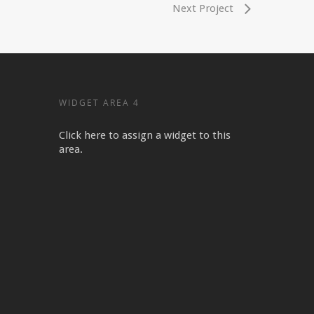
Next Project
WIDGET AREA 4
Click here to assign a widget to this
area.