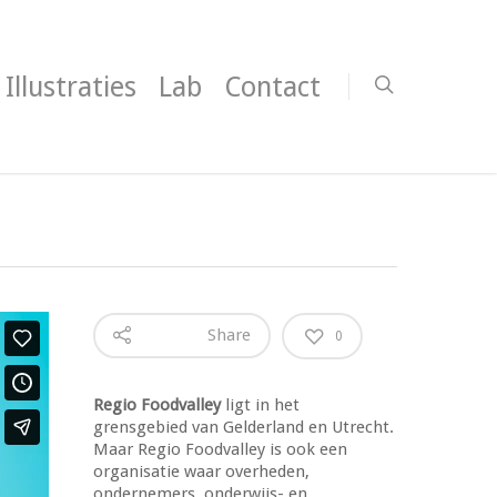
Illustraties
Lab
Contact
Share
0
Regio Foodvalley
ligt in het
grensgebied van Gelderland en Utrecht.
Maar Regio Foodvalley is ook een
organisatie waar overheden,
ondernemers, onderwijs- en