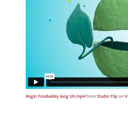
Regio Foodvalley lang UK.mp4
from
Studio Flip
on
V