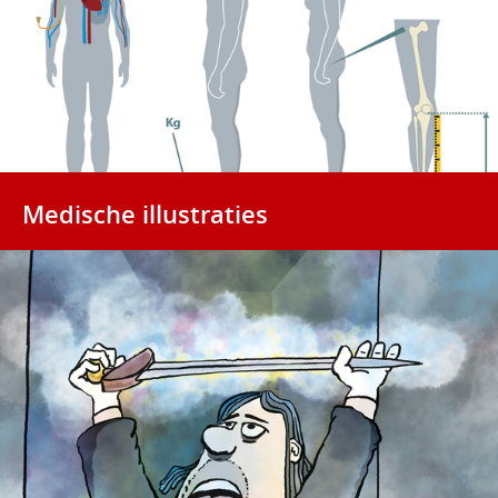
Medische illustraties