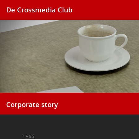
De Crossmedia Club
Corporate story
TAGS