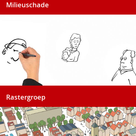
Milieuschade
Rastergroep