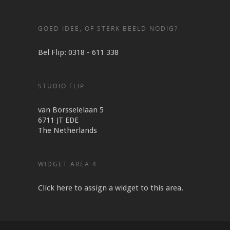
GOED IDEE, OF STERK BEELD NODIG?
Bel Flip: 0318 - 611 338
STUDIO FLIP
van Borsselelaan 5
6711 JT EDE
The Netherlands
WIDGET AREA 4
Click here to assign a widget to this area.