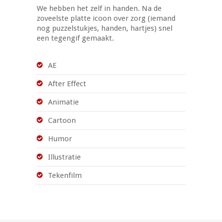
We hebben het zelf in handen. Na de
zoveelste platte icoon over zorg (iemand
nog puzzelstukjes, handen, hartjes) snel
een tegengif gemaakt.
AE
After Effect
Animatie
Cartoon
Humor
Illustratie
Tekenfilm