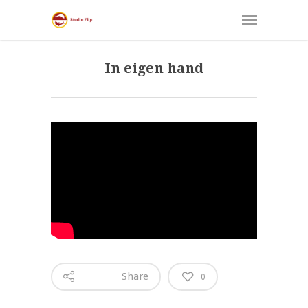
In eigen hand
Share
0