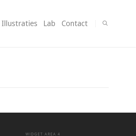
Illustraties
Lab
Contact
WIDGET AREA 4