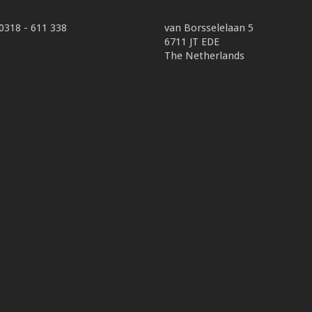
 0318 - 611 338
van Borsselelaan 5
6711 JT EDE
The Netherlands